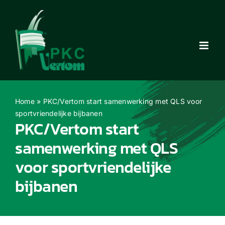
Ga
naar
inhoud
Home
»
PKC/Vertom start samenwerking met QLS voor
sportvriendelijke bijbanen
PKC/Vertom start
samenwerking met QLS
voor sportvriendelijke
bijbanen