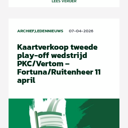
LEES VERDER
ARCHIEF,LEDENNIEUWS
07-04-2026
Kaartverkoop tweede
play-off wedstrijd
PKC/Vertom –
Fortuna/Ruitenheer 11
april