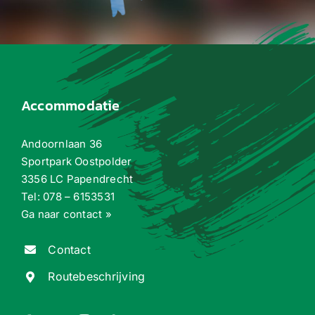
Accommodatie
Andoornlaan 36
Sportpark Oostpolder
3356 LC Papendrecht
Tel:
078 – 6153531
Ga naar contact »
Contact
Routebeschrijving