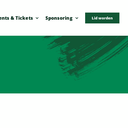
ents & Tickets
Sponsoring
Lid worden