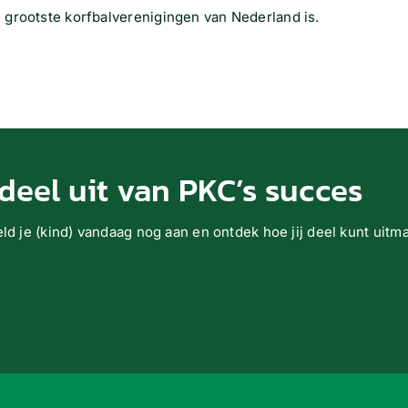
 grootste korfbalverenigingen van Nederland is.
deel uit van PKC’s succes
eld je (kind) vandaag nog aan en ontdek hoe jij deel kunt uit