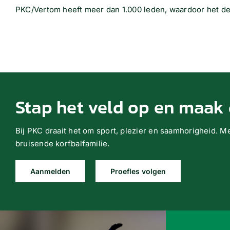
PKC/Vertom heeft meer dan 1.000 leden, waardoor het de
Stap het veld op en maak 
Bij PKC draait het om sport, plezier en saamhorigheid. M
bruisende korfbalfamilie.
Aanmelden
Proefles volgen