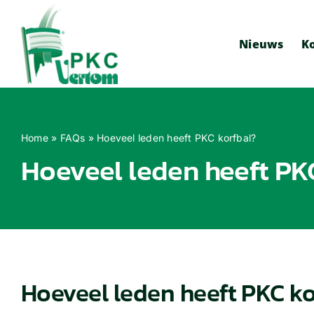
Ga
naar
Nieuws
Ko
inhoud
Home
»
FAQs
»
Hoeveel leden heeft PKC korfbal?
Hoeveel leden heeft PK
Hoeveel leden heeft PKC ko