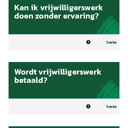
Kan ik vrijwilligerswerk
doen zonder ervaring?
1 min
Wordt vrijwilligerswerk
betaald?
1 min