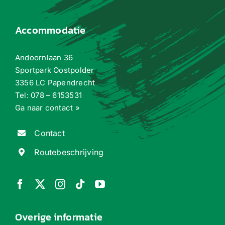
Accommodatie
Andoornlaan 36
Sportpark Oostpolder
3356 LC Papendrecht
Tel:
078 – 6153531
Ga naar contact »
Contact
Routebeschrijving
Overige informatie