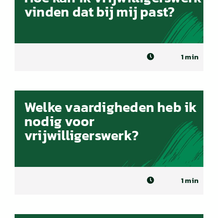
vinden dat bij mij past?
1 min
Welke vaardigheden heb ik
nodig voor
vrijwilligerswerk?
1 min