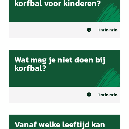
korfbal voor kinderen?
1 min min
Wat mag je niet doen bij
korfbal?
1 min min
Vanaf welke leeftijd kan