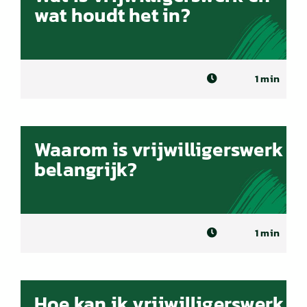
wat houdt het in?
1 min
Waarom is vrijwilligerswerk
belangrijk?
1 min
Hoe kan ik vrijwilligerswerk