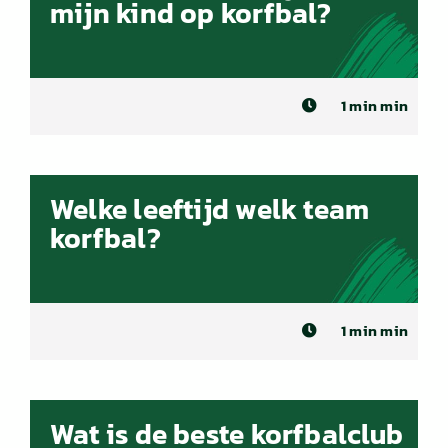
mijn kind op korfbal?
1 min min
Welke leeftijd welk team
korfbal?
1 min min
Wat is de beste korfbalclub