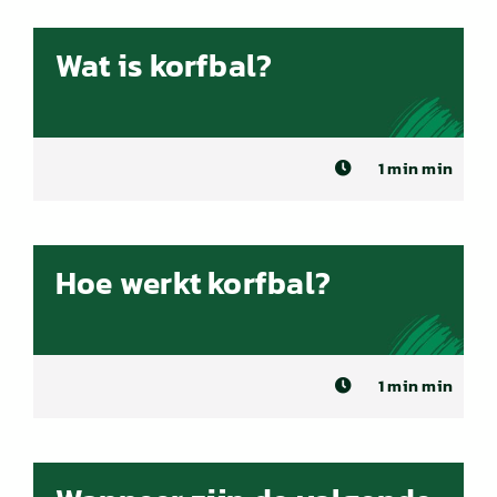
Wat is korfbal?
1 min min
Hoe werkt korfbal?
1 min min