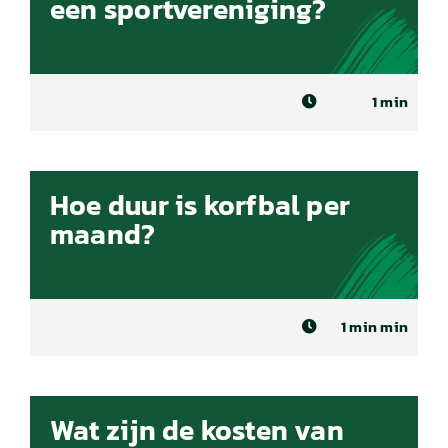
een sportvereniging?
1 min
Hoe duur is korfbal per
maand?
1 min min
Wat zijn de kosten van