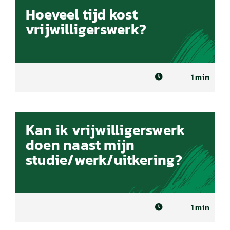
Hoeveel tijd kost
vrijwilligerswerk?
1 min
Kan ik vrijwilligerswerk
doen naast mijn
studie/werk/uitkering?
1 min