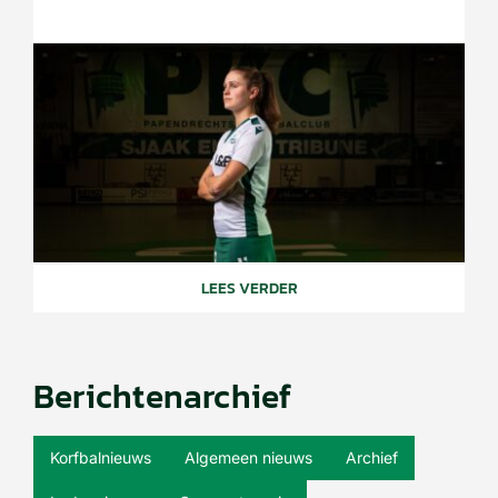
LEES VERDER
Berichtenarchief
Korfbalnieuws
Algemeen nieuws
Archief