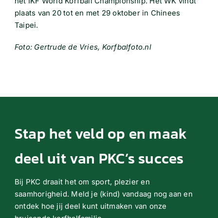
het IKF World Korfball Championship. Het WK vindt
plaats van 20 tot en met 29 oktober in Chinees
Taipei.
Foto: Gertrude de Vries, Korfbalfoto.nl
Stap het veld op en maak
deel uit van PKC’s succes
Bij PKC draait het om sport, plezier en
saamhorigheid. Meld je (kind) vandaag nog aan en
ontdek hoe jij deel kunt uitmaken van onze