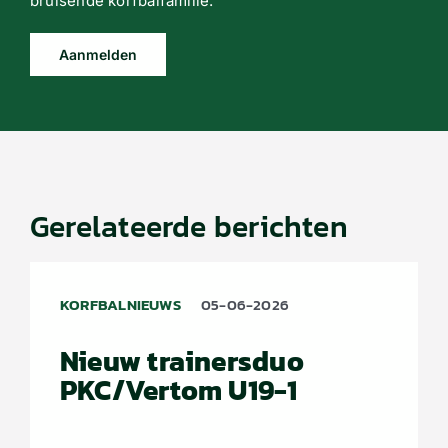
bruisende korfbalfamilie.
Aanmelden
Gerelateerde berichten
KORFBALNIEUWS
05-06-2026
Nieuw trainersduo
PKC/Vertom U19-1