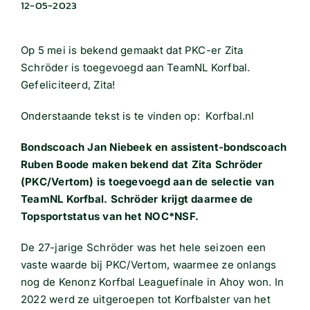
12-05-2023
Op 5 mei is bekend gemaakt dat PKC-er Zita
Schröder is toegevoegd aan TeamNL Korfbal.
Gefeliciteerd, Zita!
Onderstaande tekst is te vinden op: Korfbal.nl
Bondscoach Jan Niebeek en assistent-bondscoach
Ruben Boode maken bekend dat Zita Schröder
(PKC/Vertom) is toegevoegd aan de selectie van
TeamNL Korfbal. Schröder krijgt daarmee de
Topsportstatus van het NOC*NSF.
De 27-jarige Schröder was het hele seizoen een
vaste waarde bij PKC/Vertom, waarmee ze onlangs
nog de Kenonz Korfbal Leaguefinale in Ahoy won. In
2022 werd ze uitgeroepen tot Korfbalster van het