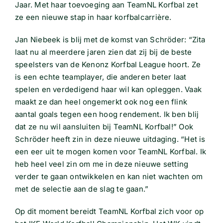
Jaar. Met haar toevoeging aan TeamNL Korfbal zet
ze een nieuwe stap in haar korfbalcarrière.
Jan Niebeek is blij met de komst van Schröder: “Zita
laat nu al meerdere jaren zien dat zij bij de beste
speelsters van de Kenonz Korfbal League hoort. Ze
is een echte teamplayer, die anderen beter laat
spelen en verdedigend haar wil kan opleggen. Vaak
maakt ze dan heel ongemerkt ook nog een flink
aantal goals tegen een hoog rendement. Ik ben blij
dat ze nu wil aansluiten bij TeamNL Korfbal!” Ook
Schröder heeft zin in deze nieuwe uitdaging. “Het is
een eer uit te mogen komen voor TeamNL Korfbal. Ik
heb heel veel zin om me in deze nieuwe setting
verder te gaan ontwikkelen en kan niet wachten om
met de selectie aan de slag te gaan.”
Op dit moment bereidt TeamNL Korfbal zich voor op