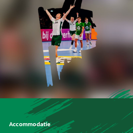
Accommodatie