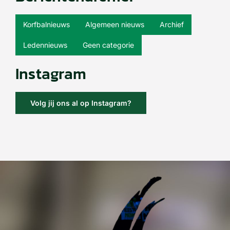
Korfbalnieuws
Algemeen nieuws
Archief
Ledennieuws
Geen categorie
Instagram
Volg jij ons al op Instagram?