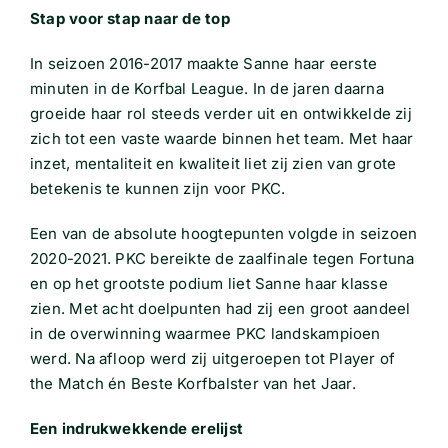
Stap voor stap naar de top
In seizoen 2016-2017 maakte Sanne haar eerste
minuten in de Korfbal League. In de jaren daarna
groeide haar rol steeds verder uit en ontwikkelde zij
zich tot een vaste waarde binnen het team. Met haar
inzet, mentaliteit en kwaliteit liet zij zien van grote
betekenis te kunnen zijn voor PKC.
Een van de absolute hoogtepunten volgde in seizoen
2020-2021. PKC bereikte de zaalfinale tegen Fortuna
en op het grootste podium liet Sanne haar klasse
zien. Met acht doelpunten had zij een groot aandeel
in de overwinning waarmee PKC landskampioen
werd. Na afloop werd zij uitgeroepen tot Player of
the Match én Beste Korfbalster van het Jaar.
Een indrukwekkende erelijst