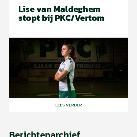
Lise van Maldeghem
stopt bij PKC/Vertom
LEES VERDER
Berichtenarchief