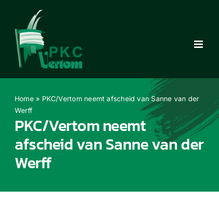
Ga
naar
inhoud
Home
»
PKC/Vertom neemt afscheid van Sanne van der
Werff
PKC/Vertom neemt
afscheid van Sanne van der
Werff