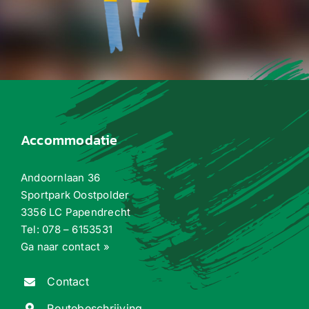
Accommodatie
Andoornlaan 36
Sportpark Oostpolder
3356 LC Papendrecht
Tel:
078 – 6153531
Ga naar contact »
Contact
Routebeschrijving