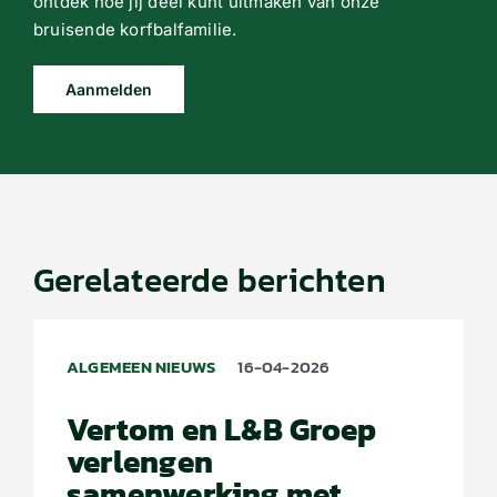
ontdek hoe jij deel kunt uitmaken van onze
bruisende korfbalfamilie.
Aanmelden
Gerelateerde berichten
ALGEMEEN NIEUWS
16-04-2026
Vertom en L&B Groep
verlengen
samenwerking met