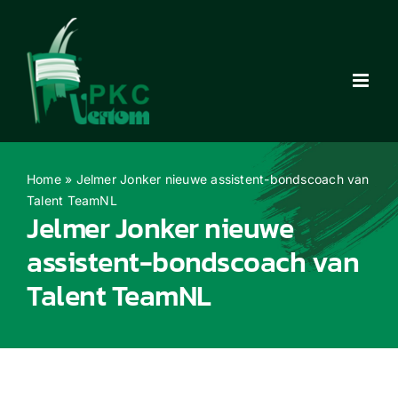
Ga
naar
inhoud
Home
»
Jelmer Jonker nieuwe assistent-bondscoach van
Talent TeamNL
Jelmer Jonker nieuwe
assistent-bondscoach van
Talent TeamNL