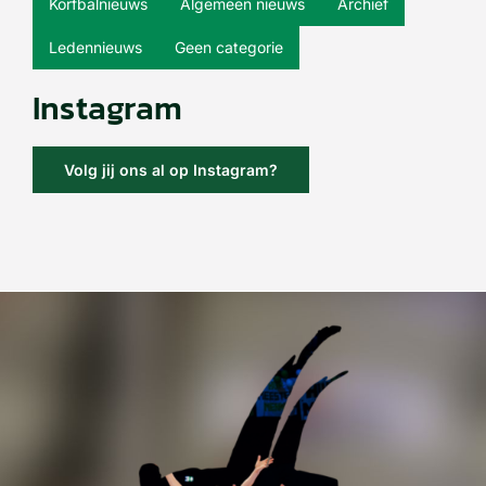
Korfbalnieuws
Algemeen nieuws
Archief
Ledennieuws
Geen categorie
Instagram
Volg jij ons al op Instagram?