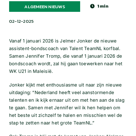
1 min
ALGEMEEN NIEUWS
02-12-2025
Vanaf 1 januari 2026 is Jelmer Jonker de nieuwe
assistent-bondscoach van Talent TeamNL korfbal.
Samen Jennifer Tromp, die vanaf 1 januari 2026 de
bondscoach wordt, zal hij gaan toewerken naar het
WK U21 in Maleisië.
Jonker kijkt met enthousiasme uit naar zijn nieuwe
uitdaging: “Nederland heeft veel aanstormende
talenten en ik kijk ernaar uit om met hen aan de slag
te gaan. Samen met Jennifer wil ik hen helpen om
het beste uit zichzelf te halen en misschien wel de
stap te zetten naar het grote TeamNL.”