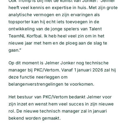
Ook Tromp is blij met de komst van Jonker: “Jelmer
heeft veel kennis en expertise in huis. Met zijn grote
analytische vermogen en zijn ervaringen als
topsporter kan hij echt iets toevoegen in de
ontwikkeling van de jonge spelers van Talent
TeamNL Korfbal. Ik heb heel veel zin om in het
nieuwe jaar met hem en de ploeg aan de slag te
gaan.”
Op dit moment is Jelmer Jonker nog technische
manager bij PKC/Vertom. Vanaf 1 januari 2026 zal hij
deze functie neerleggen om
belangenverstrengelingen te voorkomen.
Het bestuur van PKC/Vertom bedankt Jelmer voor
zijn inzet en wenst hem veel succes in zijn nieuwe
rol. De nieuwe technisch manager zal in januari
bekend worden gemaakt.