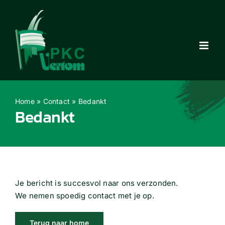
Ga
naar
inhoud
Home
»
Contact
»
Bedankt
Bedankt
Je bericht is succesvol naar ons verzonden.
We nemen spoedig contact met je op.
Terug naar home